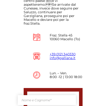
centro paese dove vi
aspetteremo.Se arrivate dal
Cunesee, invece dove seguire per
Saluzzo, continuare per
Garzigliana, proseguire poi per
Macello e deviare poi per la
fraz.Stella.
Fraz. Stella 45
10060 Macello (To)
+39.0121.340330
info@galliana.it
Lun. – Ven.
8:00 -12 | 13:00 18:00