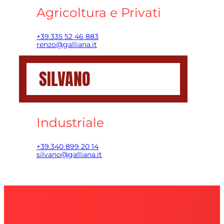
Agricoltura e Privati
+39.335 52 46 883
renzo@galliana.it
SILVANO
Industriale
+39.340 899 20 14
silvano@galliana.it