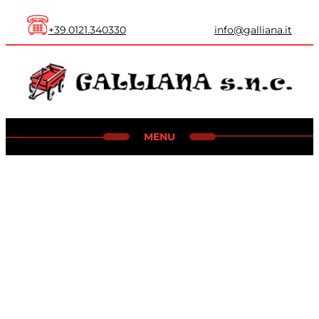
+39.0121.340330
info@galliana.it
MENU
HOME
SETTORE AGRICOLTURA
SETTORE INDUSTRIALE
SETTORE CARPENTERIA
CONTATTI