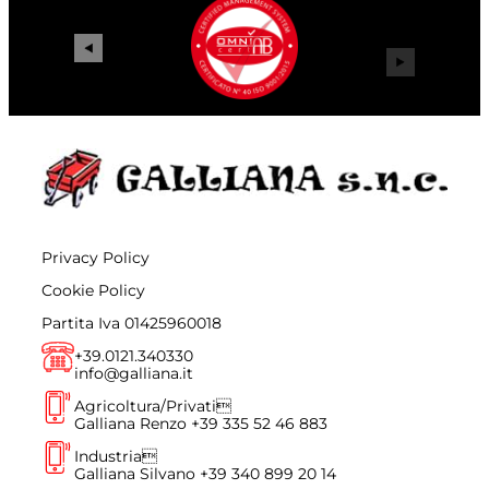
Privacy Policy
Cookie Policy
Partita Iva 01425960018
+39.0121.340330
info@galliana.it
Agricoltura/Privati
Galliana Renzo
+39 335 52 46 883
Industria
Galliana Silvano
+39 340 899 20 14