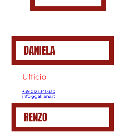
DANIELA
Ufficio
+39.0121.340330
info@galliana.it
RENZO