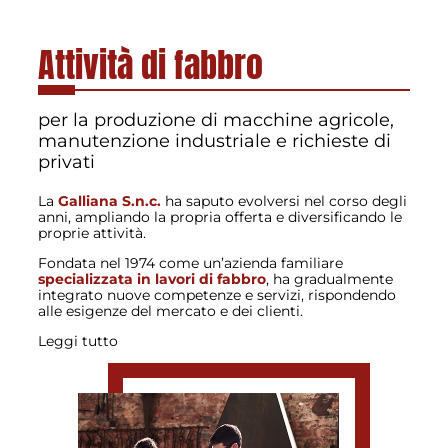
Attività di fabbro
per la produzione di macchine agricole,
manutenzione industriale e richieste di
privati
La
Galliana S.n.c.
ha saputo evolversi nel corso degli
anni, ampliando la propria offerta e diversificando le
proprie attività.
Fondata nel 1974 come un’azienda familiare
specializzata in lavori di fabbro
, ha gradualmente
integrato nuove competenze e servizi, rispondendo
alle esigenze del mercato e dei clienti.
Leggi tutto