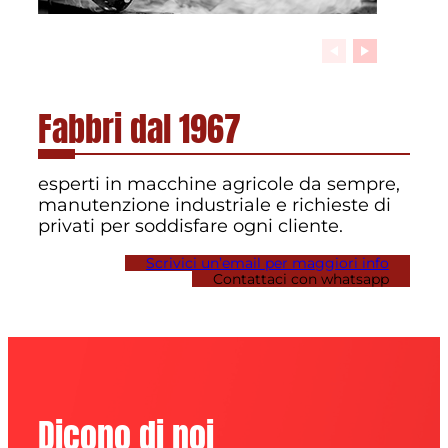
Fabbri dal 1967
esperti in macchine agricole da sempre,
manutenzione industriale e richieste di
privati
per soddisfare ogni cliente.
Scrivici un’email per maggiori info
Contattaci con whatsapp
Dicono di noi