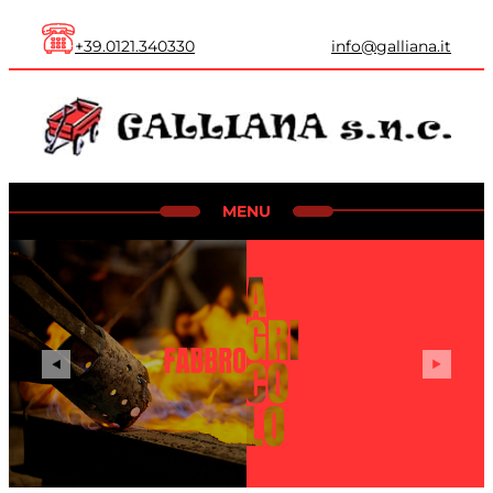
+39.0121.340330
info@galliana.it
MENU
HOME
SETTORE AGRICOLTURA
SETTORE INDUSTRIALE
SETTORE CARPENTERIA
CONTATTI